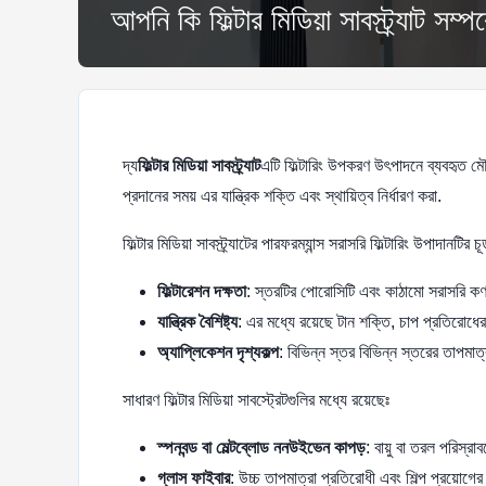
আপনি কি ফিল্টার মিডিয়া সাবস্ট্র্যাট সম্প
দ্য
ফিল্টার মিডিয়া সাবস্ট্র্যাট
এটি ফিল্টারিং উপকরণ উৎপাদনে ব্যবহৃত মৌ
প্রদানের সময় এর যান্ত্রিক শক্তি এবং স্থায়িত্ব নির্ধারণ করা.
ফিল্টার মিডিয়া সাবস্ট্র্যাটের পারফরম্যান্স সরাসরি ফিল্টারিং উপাদানট
ফিল্টারেশন দক্ষতা
: স্তরটির পোরোসিটি এবং কাঠামো সরাসরি কণ
যান্ত্রিক বৈশিষ্ট্য
: এর মধ্যে রয়েছে টান শক্তি, চাপ প্রতিরোধের
অ্যাপ্লিকেশন দৃশ্যকল্প
: বিভিন্ন স্তর বিভিন্ন স্তরের তাপমাত
সাধারণ ফিল্টার মিডিয়া সাবস্ট্রেটগুলির মধ্যে রয়েছেঃ
স্পনবন্ড বা মেল্টব্লোড ননউইভেন কাপড়
: বায়ু বা তরল পরিস্র
গ্লাস ফাইবার
: উচ্চ তাপমাত্রা প্রতিরোধী এবং শিল্প প্রয়োগের