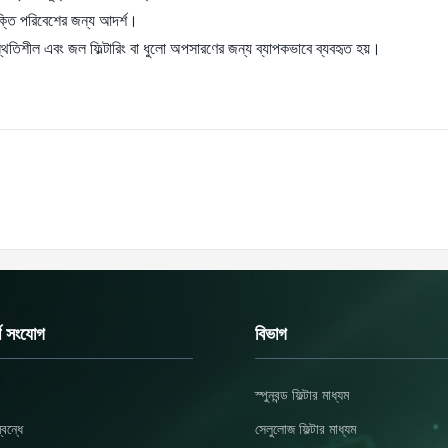
ক্তি পরিবেশের জন্য আদর্শ।
স্থিতিশীল এবং জল ফিল্টারিং বা ধুলো অপসারণের জন্য ব্যাপকভাবে ব্যবহৃত হয়।
র্ণ সংযোগ
বিভাগ
স্পুনবন্ড ফিল্টার মাধ্যম
বন্ধে
সেলুলোজ ফিল্টার মাধ্যম