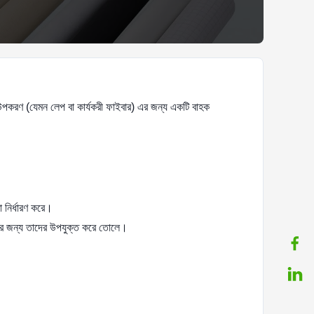
ং উপকরণ (যেমন লেপ বা কার্যকরী ফাইবার) এর জন্য একটি বাহক
া নির্ধারণ করে।
িবেশের জন্য তাদের উপযুক্ত করে তোলে।