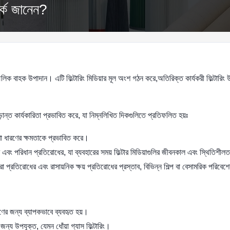
র্কে জানেন?
লিক বাহক উপাদান। এটি ফিল্টারিং মিডিয়ার মূল অংশ গঠন করে,অতিরিক্ত কার্যকরী ফিল্টারি
ির চূড়ান্ত কার্যকারিতা প্রভাবিত করে, যা নিম্নলিখিত দিকগুলিতে প্রতিফলিত হয়ঃ
া ধারণের ক্ষমতাকে প্রভাবিত করে।
 এবং পরিধান প্রতিরোধের, যা ব্যবহারের সময় ফিল্টার মিডিয়াগুলির জীবনকাল এবং স্থিতিশীলত
্রা প্রতিরোধের এবং রাসায়নিক ক্ষয় প্রতিরোধের প্রস্তাব, বিভিন্ন শিল্প বা বেসামরিক পর
াবণের জন্য ব্যাপকভাবে ব্যবহৃত হয়।
 জন্য উপযুক্ত, যেমন ধোঁয়া গ্যাস ফিল্টারিং।