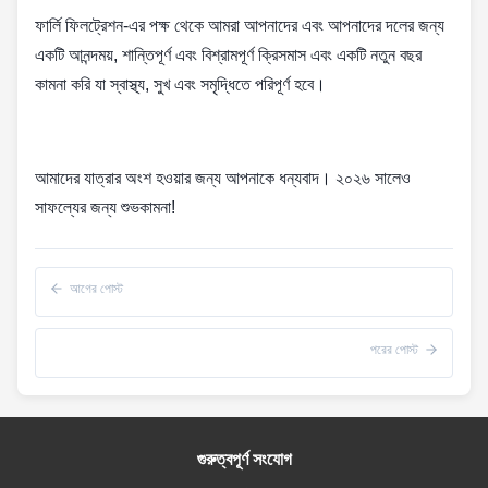
ফার্লি ফিলট্রেশন-এর পক্ষ থেকে আমরা আপনাদের এবং আপনাদের দলের জন্য
একটি আনন্দময়, শান্তিপূর্ণ এবং বিশ্রামপূর্ণ ক্রিসমাস এবং একটি নতুন বছর
কামনা করি যা স্বাস্থ্য, সুখ এবং সমৃদ্ধিতে পরিপূর্ণ হবে।
আমাদের যাত্রার অংশ হওয়ার জন্য আপনাকে ধন্যবাদ। ২০২৬ সালেও
সাফল্যের জন্য শুভকামনা!
আগের পোস্ট
পরের পোস্ট
গুরুত্বপূর্ণ সংযোগ