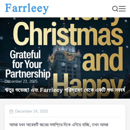
December 23, 2025
ঋতুর শুভেচ্ছা এবং Farrleey পরিস্রাবণ থেকে একটি শুভ নববর্ষ
December 24, 2025
আমরা যখন আরেকটি বছরের সমাপ্তির দিকে এগিয়ে যাচ্ছি, তখন আমরা