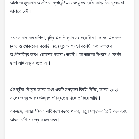
আমাদের মূল্যবান অংশীদার, ক্লায়েন্ট এবং বন্ধুদের প্রতি আন্তরিক কৃতজ্ঞতা
জানাতে চাই।
২০২৫ সাল সহযোগিতা, বৃদ্ধি এবং উদ্ভাবনের বছর ছিল। আমরা একসঙ্গে
চ্যালেঞ্জ মোকাবেলা করেছি, নতুন সুযোগ গ্রহণ করেছি এবং আমাদের
অংশীদারিত্ব আরও জোরদার করতে পেরেছি। আপনাদের বিশ্বাস ও সমর্থন
ছাড়া এটি সম্ভব হতো না।
এই ছুটির মৌসুমে আমরা যখন একটি উপযুক্ত বিরতি নিচ্ছি, আমরা ২০২৬
সালের জন্য আরও উজ্জ্বল ভবিষ্যতের দিকে তাকিয়ে আছি।
একসঙ্গে, আমরা সীমানা অতিক্রম করতে থাকব, নতুন সম্ভাবনা তৈরি করব এবং
আরও বেশি সাফল্য অর্জন করব।