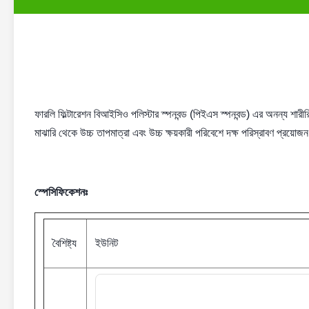
ফারলি ফিল্টারেশন বিআইসিও পলিস্টার স্পনবন্ড (পিইএস স্পনবন্ড) এর অনন্য শারীরিক 
মাঝারি থেকে উচ্চ তাপমাত্রা এবং উচ্চ ক্ষয়কারী পরিবেশে দক্ষ পরিস্রাবণ প্রয়োজ
স্পেসিফিকেশনঃ
বৈশিষ্ট্য
ইউনিট