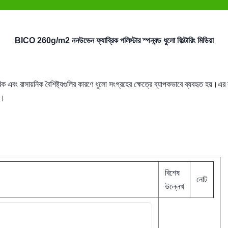
BICO 260g/m2 ননউভেন ফ্যাব্রিক পলিস্টার স্পনবন্ড ধুলো ফিল্টারিং মিডিয়া
এবং রাসায়নিক বৈশিষ্ট্যগুলির কারণে ধুলো সংগ্রহের ক্ষেত্রে ব্যাপকভাবে ব্যবহৃত হয়।এর ব্
ন।
বিশেষ
নোট
উল্লেখ