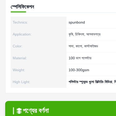
স্পেসিফিকেশন
Technics:
spunbond
Application:
কৃষি, চিকিৎসা, আসবাবপত্র
Color:
সাদা, কালো, কাস্টমাইজড
Material:
100 ভাগ পলেস্টার
Weight:
100-300gsm
High Light:
পলিস্টার স্পুনবন্ড ধুলো ফিল্টারিং মিডিয়া
,
ব
পণ্যের বর্ণনা