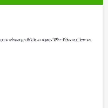
যাপক কর্মক্ষমতা ধুলো ফিল্টারিং এর অব্যাহত বিশিষ্টতা নিশ্চিত করে, বিশেষ করে