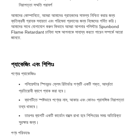
নিরাপত্তা সম্মতি পরামর্শ
আমাদের কোম্পানিতে, আমরা আমাদের গ্রাহকদের সাফল্য নিশ্চিত করার জন্য
ব্যতিক্রমী গ্রাহক সহায়তা এবং পরিষেবা প্রদানের জন্য নিজেদের গর্বিত করি।
আমাদের সাথে যোগাযোগ করুন কিভাবে আমরা আপনার পলিস্টার Spunbond
Flame Retardant চাহিদা সঙ্গে আপনাকে সাহায্য করতে পারেন সম্পর্কে আরো
জানতে.
প্যাকেজিং এবং শিপিংঃ
পণ্যের প্যাকেজিংঃ
পলিয়েস্টার স্পিনবন্ড ফ্লেম রিটার্ডার পণ্যটি একটি শক্ত, আর্দ্রতা
প্রতিরোধী ব্যাগে প্যাক করা হবে।
ব্যাগটিতে স্পষ্টভাবে পণ্যের নাম, আকার এবং কোনও প্রাসঙ্গিক নিরাপত্তা
তথ্য থাকবে।
তারপর ব্যাগটি একটি কার্ডোন বাক্সে রাখা হবে শিপিংয়ের সময় অতিরিক্ত
সুরক্ষার জন্য।
পণ্য পরিবহনঃ