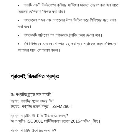
পণ্যটি একটি নির্ভরযোগ্য কুরিয়ার সার্ভিসের মাধ্যমে প্রেরণ করা হবে যাতে
সময়মত ডেলিভারি নিশ্চিত করা যায়।
প্যাকেজের ওজন এবং গন্তব্যের উপর ভিত্তি করে শিপিংয়ের খরচ গণনা
করা হবে।
প্যাকেজটি পাঠানোর পর গ্রাহককে ট্র্যাকিং তথ্য দেওয়া হবে।
যদি শিপিংয়ের সময় কোনো ক্ষতি হয়, দয়া করে সাহায্যের জন্য অবিলম্বে
আমাদের সাথে যোগাযোগ করুন।
প্রায়শই জিজ্ঞাসিত প্রশ্নঃ
উঃ পণ্যটির ব্র্যান্ড নাম ফারলি।
প্রশ্ন: পণ্যটির মডেল নম্বর কি?
উত্তরঃ পণ্যটির মডেল নম্বর TZ/FM260।
প্রশ্ন: পণ্যটির কী কী সার্টিফিকেশন রয়েছে?
উঃ পণ্যটির ISO9001 সার্টিফিকেশন রয়েছেঃ2015এফডিএ, সিই।
প্রশ্ন: পণ্যটির উৎপত্তিস্থল কি?