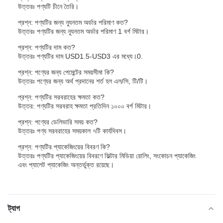
উত্তরঃ পণ্যটি চীনে তৈরি।
প্রশ্ন: পণ্যটির জন্য ন্যূনতম অর্ডার পরিমাণ কত?
উত্তরঃ পণ্যটির জন্য ন্যূনতম অর্ডার পরিমাণ 1 বর্গ মিটার।
প্রশ্ন: পণ্যটির দাম কত?
উত্তরঃ পণ্যটির দাম USD1.5-USD3 এর মধ্যে।0.
প্রশ্ন: পণ্যের জন্য পেমেন্টের সময়সীমা কি?
উত্তরঃ পণ্যের জন্য অর্থ প্রদানের শর্ত হল এল/সি, টি/টি।
প্রশ্ন: পণ্যটির সরবরাহের ক্ষমতা কত?
উত্তর: পণ্যটির সরবরাহ ক্ষমতা প্রতিদিন ১০০০ বর্গ মিটার।
প্রশ্ন: পণ্যের ডেলিভারি সময় কত?
উত্তরঃ পণ্য সরবরাহের সময়কাল ৭টি কার্যদিবস।
প্রশ্ন: পণ্যটির প্যাকেজিংয়ের বিবরণ কি?
উত্তরঃ পণ্যটির প্যাকেজিংয়ের বিবরণে ফিল্টার মিডিয়া রোলিং, সংকোচন প্যাকেজিং
এবং প্যালেট প্যাকেজিং অন্তর্ভুক্ত রয়েছে।
ট্যাগ