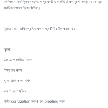
বেশিরভাগ অ্যাপ্লিকেশনগুলির জন্য একটি ভাল মিডিয়া এবং ধুলো সংগ্রহের ক্ষেত্রে
সর্বাধিক সাধারণ ফিল্টার মিডিয়া।
ন্যানো লেপ, অগ্নি প্রতিরোধক বা অ্যান্টিস্ট্যাটিক পাওয়া যায়।
সুবিধা
:
উচ্চতর প্রাথমিক দক্ষতা
নিম্ন চাপ পতন
ধুলো ধারণ ক্ষমতা বৃদ্ধি
উন্নত ধুলো মুক্তি
গভীর corrugation নকশা এবং pleating সহজ