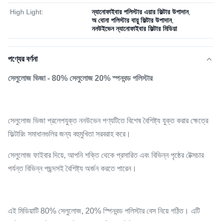
High Light:
ন্যানোফাইবার পলিস্টার এয়ার ফিল্টার উপাদান
,
অ বোনা পলিস্টার বায়ু ফিল্টার উপাদান
,
ননউইভেন ন্যানোফাইবার ফিল্টার মিডিয়া
পণ্যের বর্ণনা
সেলুলোজ ভিজা - 80% সেলুলোজ 20% স্পনবন্ড পলিস্টার
সেলুলোজ ভিজা প্রলেপযুক্ত ননউভেন পণ্যটিতে বিশেষ বৈশিষ্ট্য যুক্ত করার ক্ষেত্রে
ফিল্টারিং সমাধানগুলির জন্য বহুমুখিতা সরবরাহ করে।
সেলুলোজ ফাইবার দিয়ে, আপনি শক্তি থেকে প্রসারিত এবং বিভিন্ন পৃষ্ঠের টেক্সচার
পর্যন্ত বিভিন্ন পছন্দসই বৈশিষ্ট্য অর্জন করতে পারেন।
এই মিডিয়াটি 80% সেলুলোজ, 20% স্পিনবন্ড পলিস্টার বেস নিয়ে গঠিত। এটি