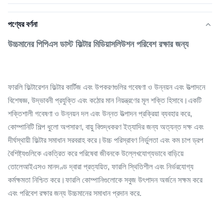
পণ্যের বর্ণনা
উচ্চমানের পিপিএস ডাস্ট ফিল্টার মিডিয়াসলিউশন পরিবেশ রক্ষার জন্য
ফারলি ফিল্টারেশন ফিল্টার কার্টিজ এবং উপকরণগুলির গবেষণা ও উন্নয়ন এবং উত্পাদনে
বিশেষজ্ঞ, উদ্ভাবনী প্রযুক্তি এবং কঠোর মান নিয়ন্ত্রণের মূল শক্তি হিসাবে।একটি
শক্তিশালী গবেষণা ও উন্নয়ন দল এবং উন্নত উত্পাদন প্রক্রিয়া ব্যবহার করে,
কোম্পানিটি শিল্প ধুলো অপসারণ, বায়ু বিশুদ্ধকরণ ইত্যাদির জন্য অত্যন্ত দক্ষ এবং
দীর্ঘস্থায়ী ফিল্টার সমাধান সরবরাহ করে।উচ্চ পরিস্রাবণ নির্ভুলতা এবং কম চাপ ড্রপ
বৈশিষ্ট্যগুলিকে একত্রিত করে পরিষেবা জীবনকে উল্লেখযোগ্যভাবে বাড়িয়ে
তোলেআইএসও মানদণ্ড দ্বারা প্রত্যয়িত, ফারলি স্থিতিশীল এবং নির্ভরযোগ্য
কর্মক্ষমতা নিশ্চিত করে।ফারলি কোম্পানিগুলোকে সবুজ উৎপাদন অর্জনে সক্ষম করে
এবং পরিবেশ রক্ষার জন্য উচ্চমানের সমাধান প্রদান করে.